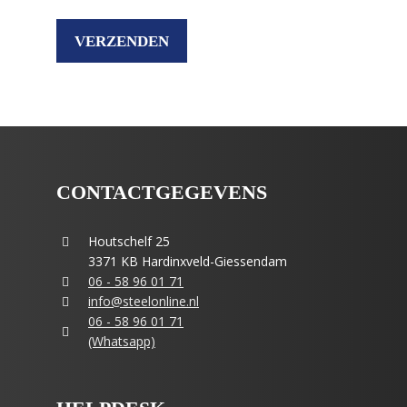
CONTACTGEGEVENS
Houtschelf 25
3371 KB Hardinxveld-Giessendam
06 - 58 96 01 71
info@steelonline.nl
06 - 58 96 01 71
(Whatsapp)