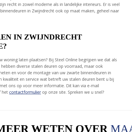
jn recht in zowel moderne als in landelijke interieurs. Er is veel
 binnendeuren in Zwijndrecht ook op maat maken, geheel naar
EN IN ZWIJNDRECHT
E?
w woning laten plaatsen? Bij Steel Online begrijpen we dat als
 hebben diverse stalen deuren op voorraad, maar ook
nmeten en voor de montage van uw zwarte binnendeuren in
 kwaliteit en service wat betreft uw stalen deuren bent u bij
t met ons op voor meer informatie. Dit kan via e-mail
f het
contactformulier
op onze site. Spreken we u snel?
 MEER WETEN OVER
MA