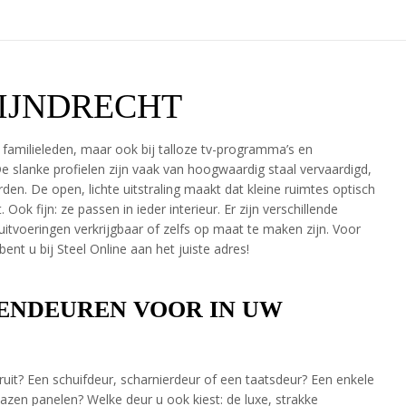
IJNDRECHT
 familieleden, maar ook bij talloze tv-programma’s en
 De slanke profielen zijn vaak van hoogwaardig staal vervaardigd,
n. De open, lichte uitstraling maakt dat kleine ruimtes optisch
Ook fijn: ze passen in ieder interieur. Er zijn verschillende
uitvoeringen verkrijgbaar of zelfs op maat te maken zijn. Voor
nt u bij Steel Online aan het juiste adres!
ENDEUREN VOOR IN UW
uit? Een schuifdeur, scharnierdeur of een taatsdeur? Een enkele
lazen panelen? Welke deur u ook kiest: de luxe, strakke