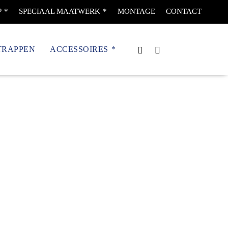
P
SPECIAAL MAATWERK
MONTAGE
CONTACT
TRAPPEN
ACCESSOIRES