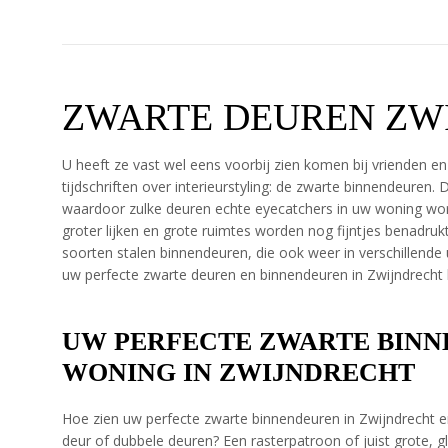
ZWARTE DEUREN ZW
U heeft ze vast wel eens voorbij zien komen bij vrienden en
tijdschriften over interieurstyling: de zwarte binnendeuren.
waardoor zulke deuren echte eyecatchers in uw woning worde
groter lijken en grote ruimtes worden nog fijntjes benadrukt. 
soorten stalen binnendeuren, die ook weer in verschillende 
uw perfecte zwarte deuren en binnendeuren in Zwijndrecht be
UW PERFECTE ZWARTE BINN
WONING IN ZWIJNDRECHT
Hoe zien uw perfecte zwarte binnendeuren in Zwijndrecht er
deur of dubbele deuren? Een rasterpatroon of juist grote, g