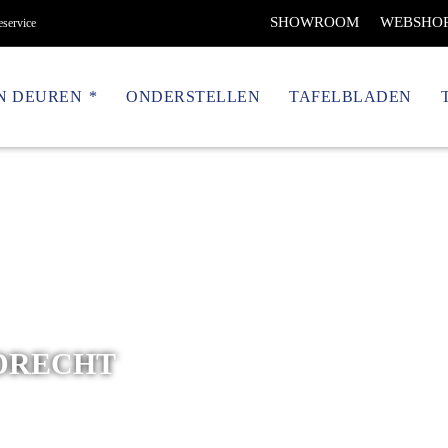
SHOWROOM
WEBSHO
eservice
N DEUREN
ONDERSTELLEN
TAFELBLADEN
DRECHT