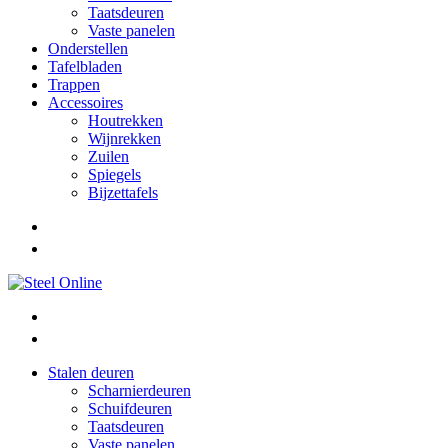
Taatsdeuren
Vaste panelen
Onderstellen
Tafelbladen
Trappen
Accessoires
Houtrekken
Wijnrekken
Zuilen
Spiegels
Bijzettafels
Stalen deuren
Scharnierdeuren
Schuifdeuren
Taatsdeuren
Vaste panelen