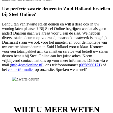
Uw perfecte zwarte deuren in Zuid Holland bestellen
bij Steel Online?
Bent u fan van zwarte stalen deuren en wilt u deze ook in uw
woning laten plaatsen? Bij Steel Online begrijpen we dat als geen
ander! Daarom gaan we graag voor u aan de slag. We hebben
diverse stalen deuren op voorraad, maar ook maatwerk is mogelijk.
Daarnaast staan we ook voor het inmeten en voor de montage van
uw zwarte binnendeuren in Zuid Holland voor u klaar. Kortom:
voor een totaalpakket aan kwaliteit en service wat betreft uw stalen
deuren bent u bij Steel Online aan het juiste adres. Neem
vrijblijvend contact met ons op voor meer informatie. Dit kan via e-
mail (
info@steelonline.nl
), ons telefoonnummer (
0658960171
) of
het
contactformulier
op onze site. Spreken we u snel?
WILT U MEER WETEN