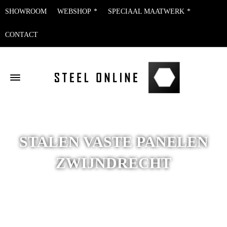
SHOWROOM
WEBSHOP
SPECIAAL MAATWERK
CONTACT
STALEN VASTE PANELEN
ZWIJNDRECHT