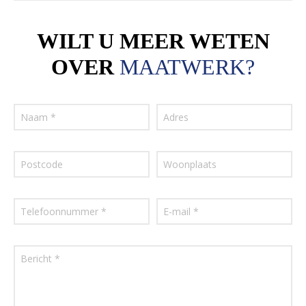
WILT U MEER WETEN
OVER
MAATWERK?