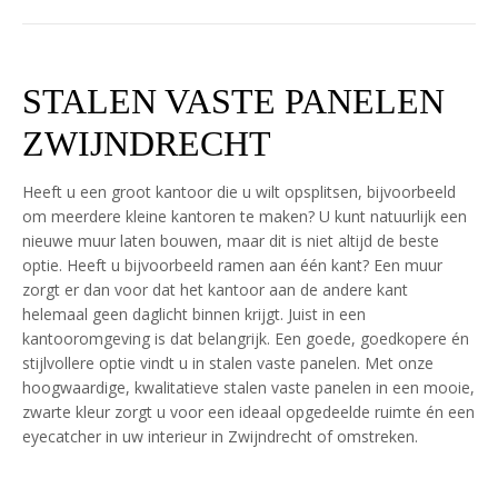
STALEN VASTE PANELEN
ZWIJNDRECHT
Heeft u een groot kantoor die u wilt opsplitsen, bijvoorbeeld
om meerdere kleine kantoren te maken? U kunt natuurlijk een
nieuwe muur laten bouwen, maar dit is niet altijd de beste
optie. Heeft u bijvoorbeeld ramen aan één kant? Een muur
zorgt er dan voor dat het kantoor aan de andere kant
helemaal geen daglicht binnen krijgt. Juist in een
kantooromgeving is dat belangrijk. Een goede, goedkopere én
stijlvollere optie vindt u in stalen vaste panelen. Met onze
hoogwaardige, kwalitatieve stalen vaste panelen in een mooie,
zwarte kleur zorgt u voor een ideaal opgedeelde ruimte én een
eyecatcher in uw interieur in Zwijndrecht of omstreken.