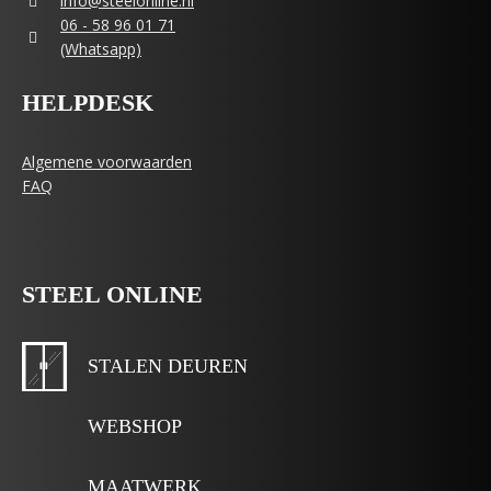
info@steelonline.nl
06 - 58 96 01 71
(Whatsapp)
HELPDESK
Algemene voorwaarden
FAQ
STEEL ONLINE
STALEN DEUREN
WEBSHOP
MAATWERK