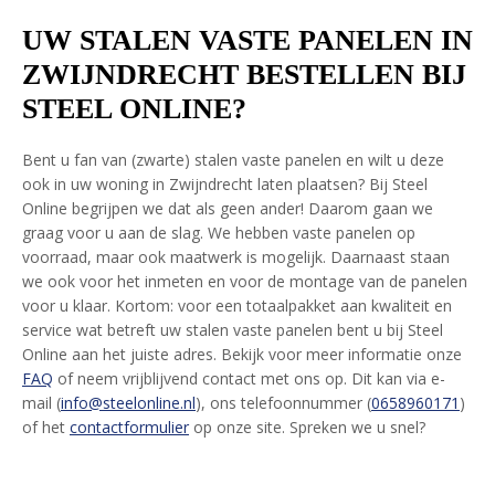
UW STALEN VASTE PANELEN IN
ZWIJNDRECHT BESTELLEN BIJ
STEEL ONLINE?
Bent u fan van (zwarte) stalen vaste panelen en wilt u deze
ook in uw woning in Zwijndrecht laten plaatsen? Bij Steel
Online begrijpen we dat als geen ander! Daarom gaan we
graag voor u aan de slag. We hebben vaste panelen op
voorraad, maar ook maatwerk is mogelijk. Daarnaast staan
we ook voor het inmeten en voor de montage van de panelen
voor u klaar. Kortom: voor een totaalpakket aan kwaliteit en
service wat betreft uw stalen vaste panelen bent u bij Steel
Online aan het juiste adres. Bekijk voor meer informatie onze
FAQ
of neem vrijblijvend contact met ons op. Dit kan via e-
mail (
info@steelonline.nl
), ons telefoonnummer (
0658960171
)
of het
contactformulier
op onze site. Spreken we u snel?