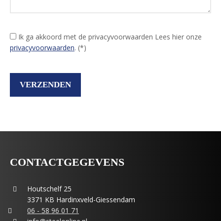
Ik ga akkoord met de privacyvoorwaarden
Lees hier onze
privacyvoorwaarden
. (*)
CONTACTGEGEVENS
Houtschelf 25
3371 KB Hardinxveld-Giessendam
06 - 58 96 01 71