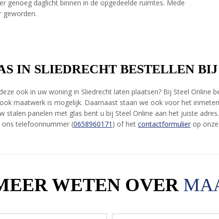
 er genoeg daglicht binnen in de opgedeelde ruimtes. Mede
ir geworden.
S IN SLIEDRECHT BESTELLEN BIJ
 deze ook in uw woning in Sliedrecht laten plaatsen? Bij Steel Onlin
ook maatwerk is mogelijk. Daarnaast staan we ook voor het inmeten
uw stalen panelen met glas bent u bij Steel Online aan het juiste adre
, ons telefoonnummer (
0658960171
) of het
contactformulier
op onze 
 MEER WETEN OVER
MA