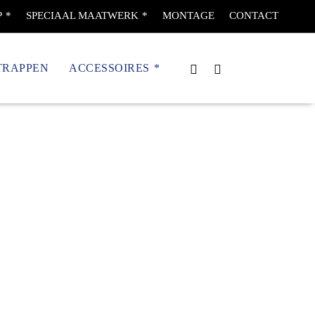
P
SPECIAAL MAATWERK
MONTAGE
CONTACT
TRAPPEN
ACCESSOIRES