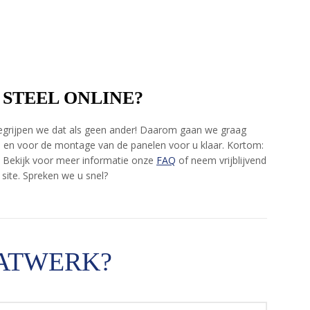
 STEEL ONLINE?
e begrijpen we dat als geen ander! Daarom gaan we graag
 en voor de montage van de panelen voor u klaar. Kortom:
s. Bekijk voor meer informatie onze
FAQ
of neem vrijblijvend
site. Spreken we u snel?
ATWERK?