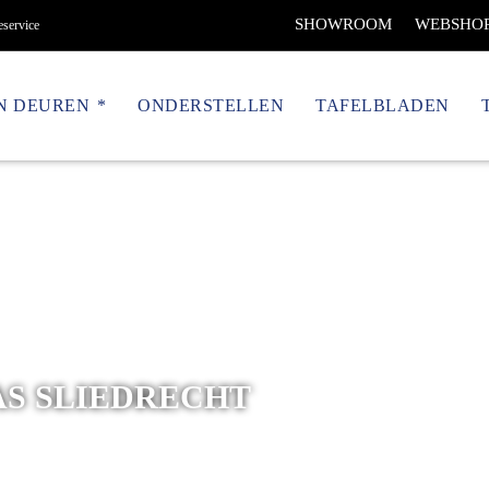
SHOWROOM
WEBSHO
eservice
N DEUREN
ONDERSTELLEN
TAFELBLADEN
AS SLIEDRECHT