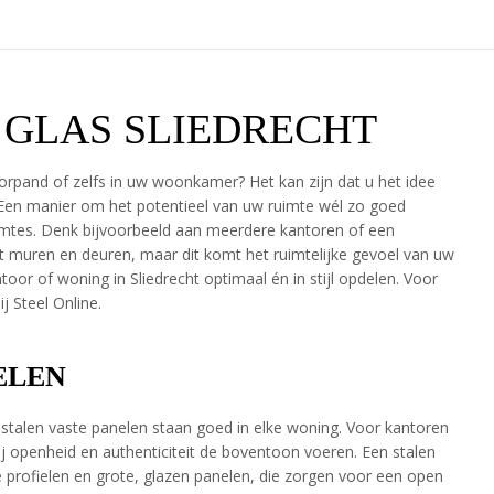
 GLAS SLIEDRECHT
orpand of zelfs in uw woonkamer? Het kan zijn dat u het idee
. Een manier om het potentieel van uw ruimte wél zo goed
ruimtes. Denk bijvoorbeeld aan meerdere kantoren of een
 muren en deuren, maar dit komt het ruimtelijke gevoel van uw
oor of woning in Sliedrecht optimaal én in stijl opdelen. Voor
j Steel Online.
ELEN
e stalen vaste panelen staan goed in elke woning. Voor kantoren
ij openheid en authenticiteit de boventoon voeren. Een stalen
 profielen en grote, glazen panelen, die zorgen voor een open