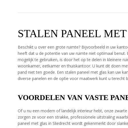
STALEN PANEEL MET
Beschikt u over een grote ruimte? Bijvoorbeeld in uw kanto
heeft dat u de potentie van uw ruimte niet optimaal benut
mogelijk te gebruiken, is door het op te delen in kleinere 
woonkamer, eetkamer en thuiskantoor. U kunt dit doen met
pand niet ten goede. Een stalen paneel met glas kan uw kant
diverse panelen en de optie voor maatwerk kunt u terecht bi
VOORDELEN VAN VASTE PAN
Of u nu een modern of landelijk interieur hebt, onze zwart
zorgen ze voor een strakke, professionele uitstraling waarb
paneel met glas in Sliedrecht wordt gekenmerkt door slanke