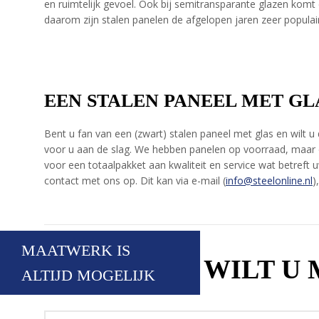
en ruimtelijk gevoel. Ook bij semitransparante glazen komt
daarom zijn stalen panelen de afgelopen jaren zeer popula
EEN STALEN PANEEL MET GLA
Bent u fan van een (zwart) stalen paneel met glas en wilt u
voor u aan de slag. We hebben panelen op voorraad, maar 
voor een totaalpakket aan kwaliteit en service wat betreft 
contact met ons op. Dit kan via e-mail (
info@steelonline.nl
)
MAATWERK IS
WILT U
ALTIJD MOGELIJK