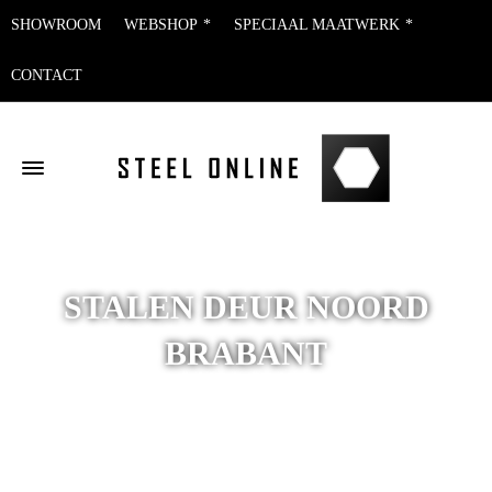
SHOWROOM
WEBSHOP
SPECIAAL MAATWERK
CONTACT
STALEN DEUR NOORD
BRABANT