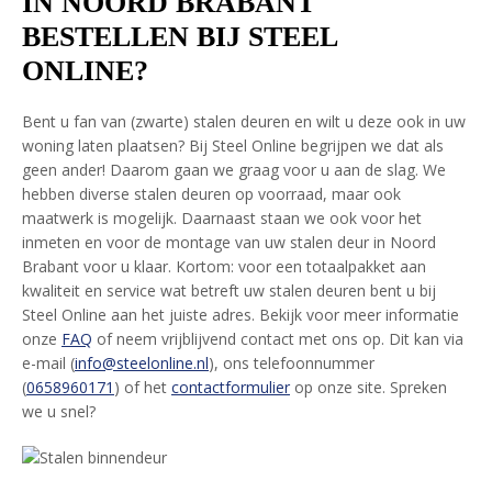
IN NOORD BRABANT
BESTELLEN BIJ STEEL
ONLINE?
Bent u fan van (zwarte) stalen deuren en wilt u deze ook in uw
woning laten plaatsen? Bij Steel Online begrijpen we dat als
geen ander! Daarom gaan we graag voor u aan de slag. We
hebben diverse stalen deuren op voorraad, maar ook
maatwerk is mogelijk. Daarnaast staan we ook voor het
inmeten en voor de montage van uw stalen deur in Noord
Brabant voor u klaar. Kortom: voor een totaalpakket aan
kwaliteit en service wat betreft uw stalen deuren bent u bij
Steel Online aan het juiste adres. Bekijk voor meer informatie
onze
FAQ
of neem vrijblijvend contact met ons op. Dit kan via
e-mail (
info@steelonline.nl
), ons telefoonnummer
(
0658960171
) of het
contactformulier
op onze site. Spreken
we u snel?