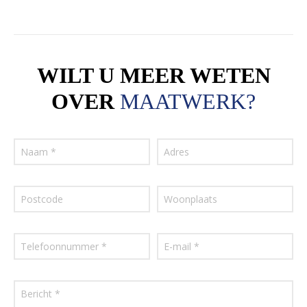
WILT U MEER WETEN
OVER
MAATWERK?