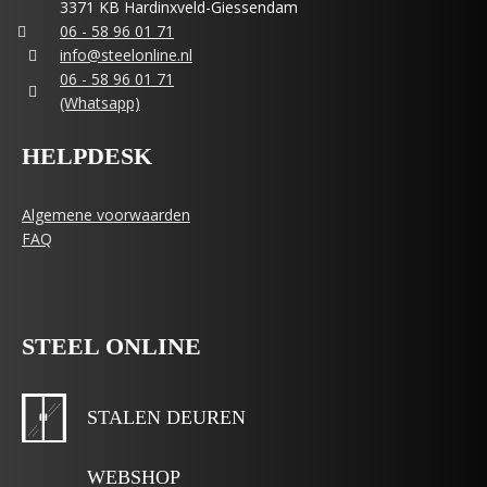
3371 KB Hardinxveld-Giessendam
06 - 58 96 01 71
info@steelonline.nl
06 - 58 96 01 71
(Whatsapp)
HELPDESK
Algemene voorwaarden
FAQ
STEEL ONLINE
STALEN DEUREN
WEBSHOP