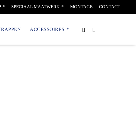
P
SPECIAAL MAATWERK
MONTAGE
CONTACT
TRAPPEN
ACCESSOIRES