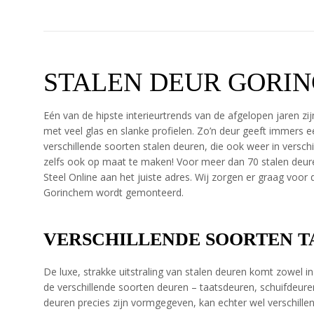
STALEN DEUR GORI
Eén van de hipste interieurtrends van de afgelopen jaren zi
met veel glas en slanke profielen. Zo’n deur geeft immers ee
verschillende soorten stalen deuren, die ook weer in verschi
zelfs ook op maat te maken! Voor meer dan 70 stalen deure
Steel Online aan het juiste adres. Wij zorgen er graag voor 
Gorinchem wordt gemonteerd.
VERSCHILLENDE SOORTEN 
De luxe, strakke uitstraling van stalen deuren komt zowel in
de verschillende soorten deuren – taatsdeuren, schuifdeu
deuren precies zijn vormgegeven, kan echter wel verschille