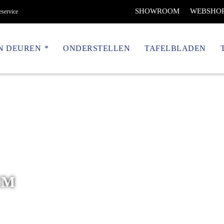
SHOWROOM
WEBSHO
eservice
N DEUREN
ONDERSTELLEN
TAFELBLADEN
EM