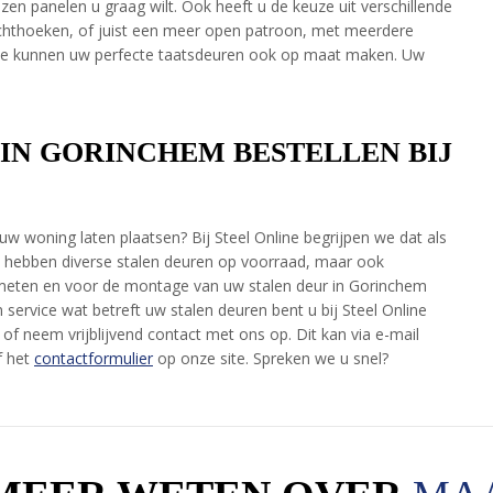
zen panelen u graag wilt. Ook heeft u de keuze uit verschillende
echthoeken, of juist een meer open patroon, met meerdere
r we kunnen uw perfecte taatsdeuren ook op maat maken. Uw
IN GORINCHEM BESTELLEN BIJ
 uw woning laten plaatsen? Bij Steel Online begrijpen we dat als
 hebben diverse stalen deuren op voorraad, maar ook
nmeten en voor de montage van uw stalen deur in Gorinchem
 service wat betreft uw stalen deuren bent u bij Steel Online
of neem vrijblijvend contact met ons op. Dit kan via e-mail
f het
contactformulier
op onze site. Spreken we u snel?