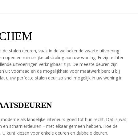
NCHEM
jn de stalen deuren, vaak in de welbekende zwarte uitvoering
n open en ruimtelijke uitstraling aan uw woning. Er zijn echter
llende uitvoeringen verkrijgbaar zijn. De meeste deuren zijn
n uit voorraad en de mogelijkheid voor maatwerk bent u bij
dat u uw perfecte stalen deur zo snel mogelijk in uw woning in
TAATSDEUREN
 moderne als landelijke interieurs goed tot hun recht. Dat is wat
ren en scharnierdeuren – met elkaar gemeen hebben. Hoe de
n. U kunt kiezen voor enkele deuren en dubbele deuren,