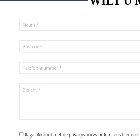
WILT U
Ik ga akkoord met de privacyvoorwaarden
Lees hier onz