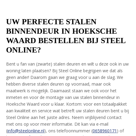
UW PERFECTE STALEN
BINNENDEUR IN HOEKSCHE
WAARD BESTELLEN BIJ STEEL
ONLINE?
Bent u fan van (zwarte) stalen deuren en wilt u deze ook in uw
woning laten plaatsen? Bij Steel Online begrijpen we dat als
geen ander! Daarom gaan we graag voor u aan de slag. We
hebben diverse stalen deuren op voorraad, maar ook
maatwerk is mogelijk. Daarnaast staan we ook voor het
inmeten en voor de montage van uw stalen binnendeur in
Hoeksche Waard voor u klaar. Kortom: voor een totaalpakket
aan kwaliteit en service wat betreft uw stalen deuren bent u bij
Steel Online aan het juiste adres. Neem vrijblijvend contact
met ons op voor meer informatie. Dit kan via e-mail
(
info@steelonline.nl
), ons telefoonnummer (
0658960171
) of