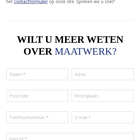
het
contactformulier
op onze site. Spreken we u snel?
WILT U MEER WETEN
OVER
MAATWERK?