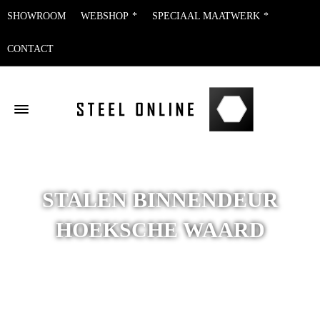
SHOWROOM
WEBSHOP
SPECIAAL MAATWERK
CONTACT
STALEN BINNENDEUR
HOEKSCHE WAARD