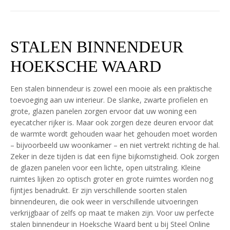
STALEN BINNENDEUR
HOEKSCHE WAARD
Een stalen binnendeur is zowel een mooie als een praktische
toevoeging aan uw interieur. De slanke, zwarte profielen en
grote, glazen panelen zorgen ervoor dat uw woning een
eyecatcher rijker is. Maar ook zorgen deze deuren ervoor dat
de warmte wordt gehouden waar het gehouden moet worden
– bijvoorbeeld uw woonkamer – en niet vertrekt richting de hal.
Zeker in deze tijden is dat een fijne bijkomstigheid. Ook zorgen
de glazen panelen voor een lichte, open uitstraling. Kleine
ruimtes lijken zo optisch groter en grote ruimtes worden nog
fijntjes benadrukt. Er zijn verschillende soorten stalen
binnendeuren, die ook weer in verschillende uitvoeringen
verkrijgbaar of zelfs op maat te maken zijn. Voor uw perfecte
stalen binnendeur in Hoeksche Waard bent u bij Steel Online