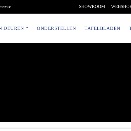
SHOWROOM
WEBSHO
eservice
N DEUREN
ONDERSTELLEN
TAFELBLADEN