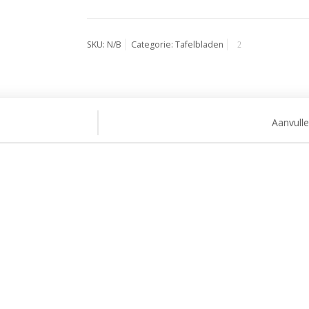
SKU:
N/B
Categorie:
Tafelbladen
Aanvull