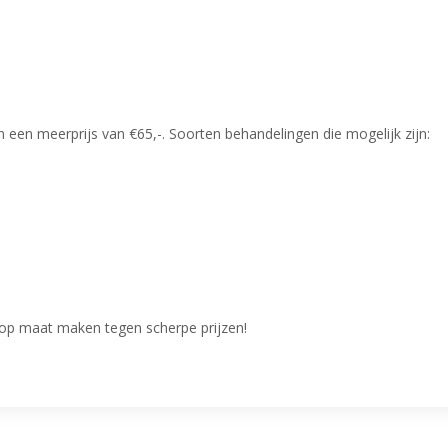
en meerprijs van €65,-. Soorten behandelingen die mogelijk zijn:
e op maat maken tegen scherpe prijzen!