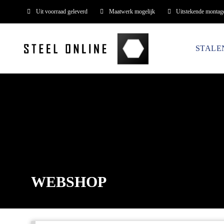
Uit voorraad geleverd
Maatwerk mogelijk
Uitstekende montag
STALE
WEBSHOP