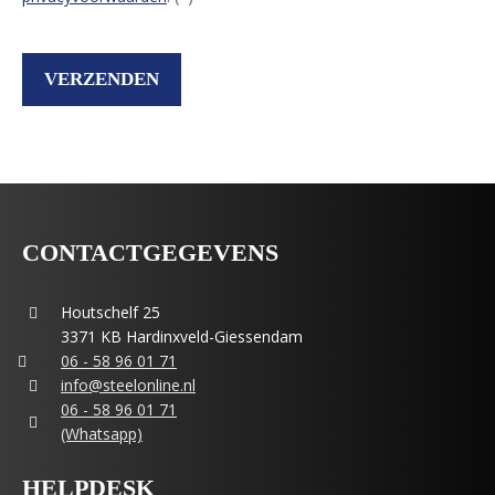
CONTACTGEGEVENS
Houtschelf 25
3371 KB Hardinxveld-Giessendam
06 - 58 96 01 71
info@steelonline.nl
06 - 58 96 01 71
(Whatsapp)
HELPDESK