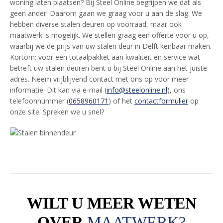
woning laten plaatsen? Bij Steel Online begrijpen we dat als
geen ander! Daarom gaan we graag voor u aan de slag. We
hebben diverse stalen deuren op voorraad, maar ook
maatwerk is mogelijk. We stellen graag een offerte voor u op,
waarbij we de prijs van uw stalen deur in Delft kenbaar maken.
Kortom: voor een totaalpakket aan kwaliteit en service wat
betreft uw stalen deuren bent u bij Steel Online aan het juiste
adres. Neem vrijblijvend contact met ons op voor meer
informatie. Dit kan via e-mail (
info@steelonline.nl
), ons
telefoonnummer (
0658960171
) of het
contactformulier
op
onze site. Spreken we u snel?
WILT U MEER WETEN
OVER
MAATWERK?