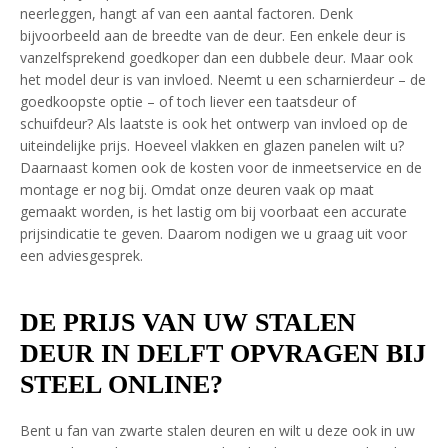
neerleggen, hangt af van een aantal factoren. Denk
bijvoorbeeld aan de breedte van de deur. Een enkele deur is
vanzelfsprekend goedkoper dan een dubbele deur. Maar ook
het model deur is van invloed. Neemt u een scharnierdeur – de
goedkoopste optie – of toch liever een taatsdeur of
schuifdeur? Als laatste is ook het ontwerp van invloed op de
uiteindelijke prijs. Hoeveel vlakken en glazen panelen wilt u?
Daarnaast komen ook de kosten voor de inmeetservice en de
montage er nog bij. Omdat onze deuren vaak op maat
gemaakt worden, is het lastig om bij voorbaat een accurate
prijsindicatie te geven. Daarom nodigen we u graag uit voor
een adviesgesprek.
DE PRIJS VAN UW STALEN
DEUR IN DELFT OPVRAGEN BIJ
STEEL ONLINE?
Bent u fan van zwarte stalen deuren en wilt u deze ook in uw