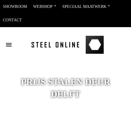
SHOWROOM
WEBSHOP
SPECIAAL MAATWERK
CONTACT
PRIJS STALEN DEUR
DELFT