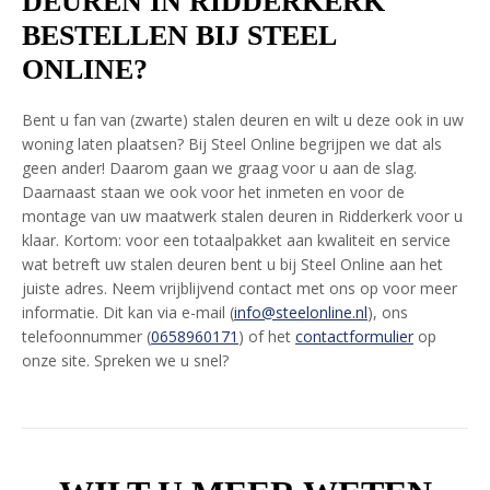
DEUREN IN RIDDERKERK
BESTELLEN BIJ STEEL
ONLINE?
Bent u fan van (zwarte) stalen deuren en wilt u deze ook in uw
woning laten plaatsen? Bij Steel Online begrijpen we dat als
geen ander! Daarom gaan we graag voor u aan de slag.
Daarnaast staan we ook voor het inmeten en voor de
montage van uw maatwerk stalen deuren in Ridderkerk voor u
klaar. Kortom: voor een totaalpakket aan kwaliteit en service
wat betreft uw stalen deuren bent u bij Steel Online aan het
juiste adres. Neem vrijblijvend contact met ons op voor meer
informatie. Dit kan via e-mail (
info@steelonline.nl
), ons
telefoonnummer (
0658960171
) of het
contactformulier
op
onze site. Spreken we u snel?