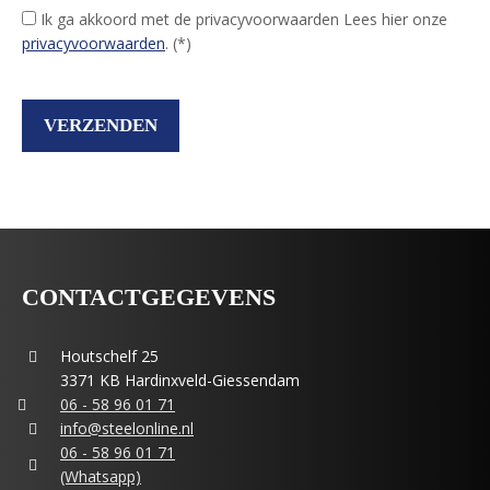
Ik ga akkoord met de privacyvoorwaarden
Lees hier onze
privacyvoorwaarden
. (*)
CONTACTGEGEVENS
Houtschelf 25
3371 KB Hardinxveld-Giessendam
06 - 58 96 01 71
info@steelonline.nl
06 - 58 96 01 71
(Whatsapp)