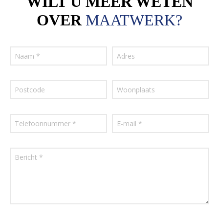
WILT U MEER WETEN
OVER
MAATWERK?