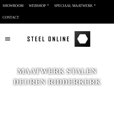
SHOWROOM
WEBSHOP
SPECIAAL MAATWERK
CONTACT
MAATWERK STALEN
DEUREN RIDDERKERK