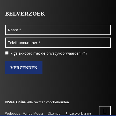
BELVERZOEK
Ik ga akkoord met de
privacyvoorwaarden
. (*)
©
Steel Online
. Alle rechten voorbehouden.
Webdesign Vanoo Media
Sitemap
Privacyverklaring