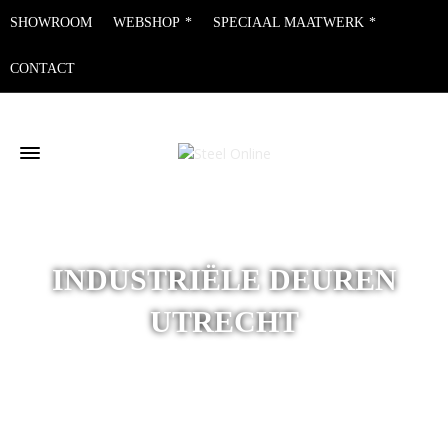
SHOWROOM
WEBSHOP
SPECIAAL MAATWERK
CONTACT
INDUSTRIËLE DEUREN
UTRECHT