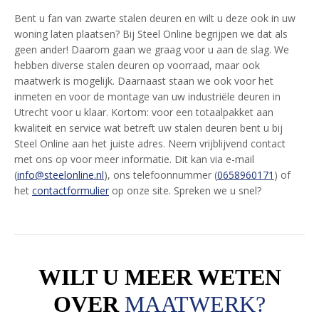
Bent u fan van zwarte stalen deuren en wilt u deze ook in uw
woning laten plaatsen? Bij Steel Online begrijpen we dat als
geen ander! Daarom gaan we graag voor u aan de slag. We
hebben diverse stalen deuren op voorraad, maar ook
maatwerk is mogelijk. Daarnaast staan we ook voor het
inmeten en voor de montage van uw industriële deuren in
Utrecht voor u klaar. Kortom: voor een totaalpakket aan
kwaliteit en service wat betreft uw stalen deuren bent u bij
Steel Online aan het juiste adres. Neem vrijblijvend contact
met ons op voor meer informatie. Dit kan via e-mail
(
info@steelonline.nl
), ons telefoonnummer (
0658960171
) of
het
contactformulier
op onze site. Spreken we u snel?
WILT U MEER WETEN
OVER
MAATWERK?