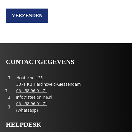
CONTACTGEGEVENS
Houtschelf 25
3371 KB Hardinxveld-Giessendam
06 - 58 96 01 71
info@steelonline.nl
06 - 58 96 01 71
(Whatsapp)
HELPDESK