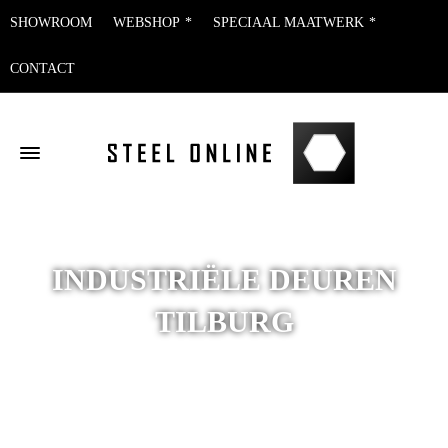
SHOWROOM
WEBSHOP
SPECIAAL MAATWERK
CONTACT
INDUSTRIËLE DEUREN
TILBURG