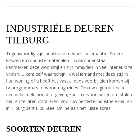
INDUSTRIËLE DEUREN
TILBURG
Tegenwoordig zijn industriële meubels helemaal in. Stoere
kleuren en robuuste materialen – waaronder staal –
kenmerken deze woonstijl en zijn inmiddels in veel interieurs te
vinden. U kent zelf waarschijnlijk wel iemand met deze stijl in
hun woning of u heeft het vast al eens voorbij zien komen bij
tv-programma’s of woonmagazines. Om uw eigen interieur
een industriële boost te geven, kunt u ervoor kiezen om stalen
deuren te laten installeren. Voor uw perfecte industriële deuren
in Tilburg bent u bij Steel Online aan het juiste adres!
SOORTEN DEUREN