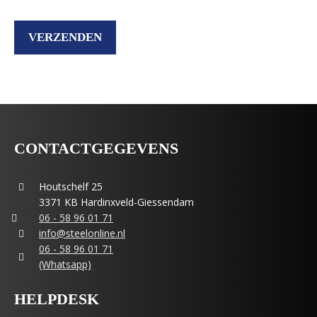
CONTACTGEGEVENS
Houtschelf 25
3371 KB Hardinxveld-Giessendam
06 - 58 96 01 71
info@steelonline.nl
06 - 58 96 01 71
(Whatsapp)
HELPDESK