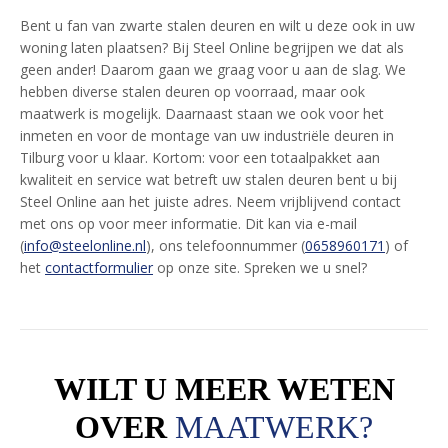
Bent u fan van zwarte stalen deuren en wilt u deze ook in uw
woning laten plaatsen? Bij Steel Online begrijpen we dat als
geen ander! Daarom gaan we graag voor u aan de slag. We
hebben diverse stalen deuren op voorraad, maar ook
maatwerk is mogelijk. Daarnaast staan we ook voor het
inmeten en voor de montage van uw industriële deuren in
Tilburg voor u klaar. Kortom: voor een totaalpakket aan
kwaliteit en service wat betreft uw stalen deuren bent u bij
Steel Online aan het juiste adres. Neem vrijblijvend contact
met ons op voor meer informatie. Dit kan via e-mail
(
info@steelonline.nl
), ons telefoonnummer (
0658960171
) of
het
contactformulier
op onze site. Spreken we u snel?
WILT U MEER WETEN
OVER
MAATWERK?