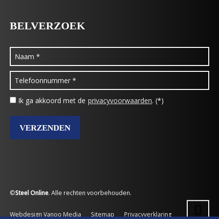
BELVERZOEK
Ik ga akkoord met de
privacyvoorwaarden
. (*)
©
Steel Online
. Alle rechten voorbehouden.
Webdesign Vanoo Media
Sitemap
Privacyverklaring