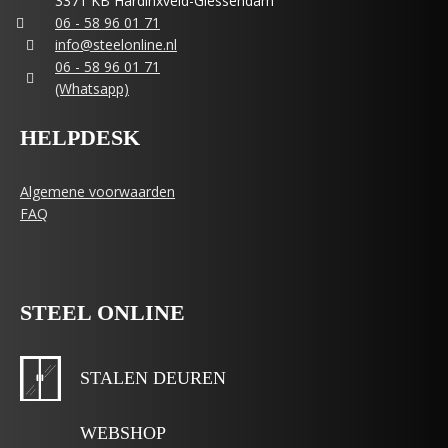
3371 KB Hardinxveld-Giessendam
06 - 58 96 01 71
info@steelonline.nl
06 - 58 96 01 71
(Whatsapp)
HELPDESK
Algemene voorwaarden
FAQ
STEEL ONLINE
STALEN DEUREN
WEBSHOP