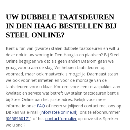
UW DUBBELE TAATSDEUREN
IN DEN HAAG BESTELLEN BIJ
STEEL ONLINE?
Bent u fan van (zwarte) stalen dubbele taatsdeuren en wilt u
deze ook in uw woning in Den Haag laten plaatsen? Bij Steel
Online begrijpen we dat als geen ander! Daarom gaan we
graag voor u aan de slag. We hebben taatsdeuren op
voorraad, maar ook maatwerk is mogelijk. Daarnaast staan
we ook voor het inmeten en voor de montage van de
taatsdeuren voor u klaar. Kortom: voor een totaalpakket aan
kwaliteit en service wat betreft uw stalen taatsdeuren bent u
bij Steel Online aan het juiste adres. Bekijk voor meer
informatie onze
FAQ
of neem vrijblijvend contact met ons op.
Dit kan via e-mail (
info@steelonline.nl
), ons telefoonnummer
(
0658960171
) of het
contactformulier
op onze site. Spreken
we u snel?