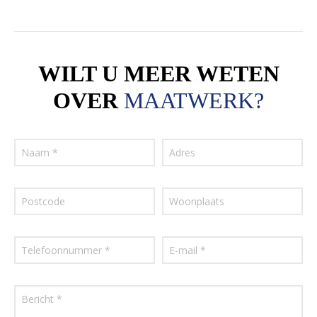
WILT U MEER WETEN
OVER
MAATWERK?