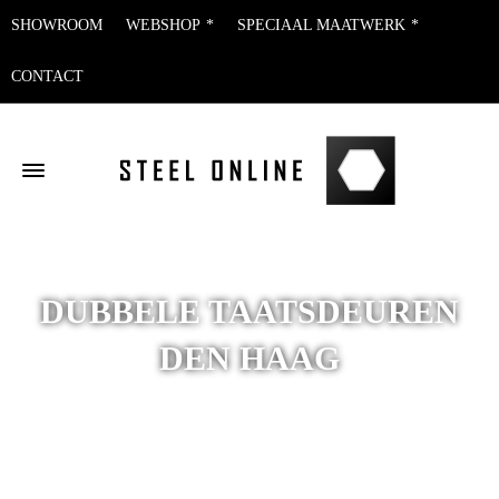
SHOWROOM
WEBSHOP
SPECIAAL MAATWERK
CONTACT
DUBBELE TAATSDEUREN
DEN HAAG