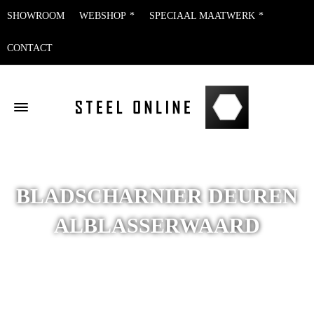
SHOWROOM
WEBSHOP
SPECIAAL MAATWERK
CONTACT
BLADSCHARNIER DEUREN
ALBLASSERWAARD