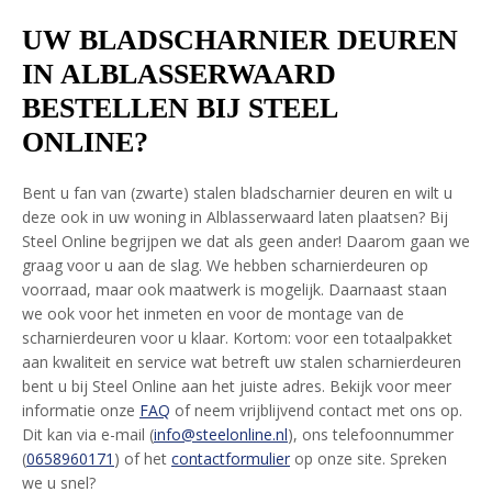
UW BLADSCHARNIER DEUREN
IN ALBLASSERWAARD
BESTELLEN BIJ STEEL
ONLINE?
Bent u fan van (zwarte) stalen bladscharnier deuren en wilt u
deze ook in uw woning in Alblasserwaard laten plaatsen? Bij
Steel Online begrijpen we dat als geen ander! Daarom gaan we
graag voor u aan de slag. We hebben scharnierdeuren op
voorraad, maar ook maatwerk is mogelijk. Daarnaast staan
we ook voor het inmeten en voor de montage van de
scharnierdeuren voor u klaar. Kortom: voor een totaalpakket
aan kwaliteit en service wat betreft uw stalen scharnierdeuren
bent u bij Steel Online aan het juiste adres. Bekijk voor meer
informatie onze
FAQ
of neem vrijblijvend contact met ons op.
Dit kan via e-mail (
info@steelonline.nl
), ons telefoonnummer
(
0658960171
) of het
contactformulier
op onze site. Spreken
we u snel?