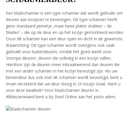
Een bladscharnier is een type scharnier dat wordt gebruikt om
deuren aan kozijnen te bevestigen. Dit type scharnier heeft
geen standaard pinnetje, maar twee platte stukken – de
‘bladen’ – die op de deur en op het kozijn gemonteerd worden.
Door dit scharnier kan een deur open en dicht in de gewenste
draairichting. Dit type scharnier wordt overigens ook vaak
gebruikt voor buitendeuren, omdat het goed werkt voor
‘stompe deuren’, deuren die volledig in een kozijn vallen.
Hierdoor zijn de deuren meer inbraakwerend dan deuren die
met een ander scharnier in het kozijn bevestigd zijn. Als uw
binnendeur dus ook met dit scharnier wordt bevestigd, bent u
ervan verzekerd dat uw deur stevig in z’n kozijn staat. Kiest u
voor deze kwaliteit? Voor bladscharnier deuren in
Alblasserwaard bent u bij Steel Online aan het juiste adres.