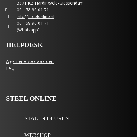
3371 KB Hardinxveld-Giessendam
06 - 58 96 01 71
info@steelonline.nl
06 - 58 96 01 71
(Whatsapp)
HELPDESK
Algemene voorwaarden
FAQ
STEEL ONLINE
STALEN DEUREN
WEBSHOP