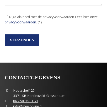
Ik ga akkoord met de privacyvoorwaarden
Lees hier onze
privacyvoorwaarden
. (*)
CONTACTGEGEVENS
Houtschelf 25
3371 KB Hardinxveld-Giessendam
06 - 58 96 01 71
info@steelonline.nl