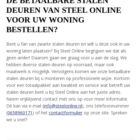
DE BETAALBARE STALEN
DEUREN VAN STEEL ONLINE
VOOR UW WONING
BESTELLEN?
Bent u fan van zwarte stalen deuren en wilt u deze ook in uw
woning laten plaatsen? Bij Steel Online begrijpen we dat als
geen ander! Daarom gaan we graag voor u aan de slag. We
hebben diverse stalen deuren op voorraad, maar ook
maatwerk is mogelijk. Vervolgens komen we onze betaalbare
stalen deuren bij u monteren op professionele wijze. Kortom:
voor een totaalpakket aan kwaliteit en service wat betreft uw
stalen deuren bent u bij Steel Online aan het juiste adres.
Neem vrijblijvend contact met ons op voor meer informatie.
Dit kan via e-mail (
info@steelonline.nl
), ons telefoonnummer
(
0658960171
) of het
contactformulier
op onze site. Spreken
we u snel?