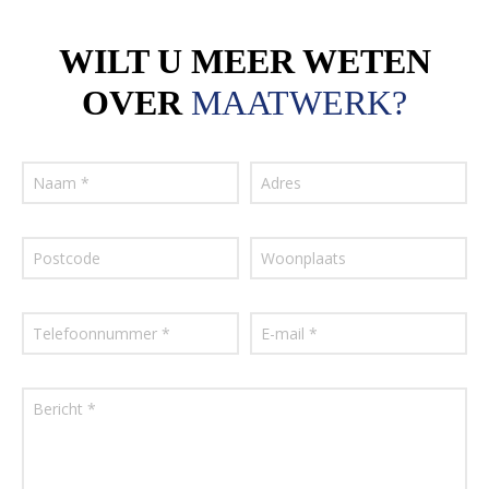
WILT U MEER WETEN
OVER
MAATWERK?