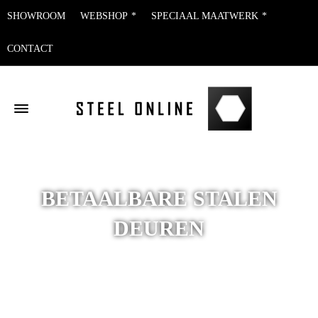
SHOWROOM
WEBSHOP
SPECIAAL MAATWERK
CONTACT
BETAALBARE STALEN
DEUREN