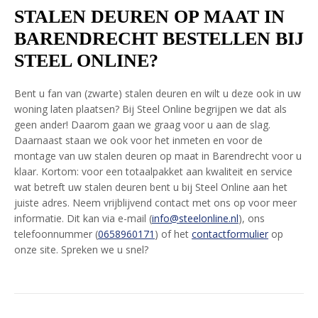
STALEN DEUREN OP MAAT IN
BARENDRECHT BESTELLEN BIJ
STEEL ONLINE?
Bent u fan van (zwarte) stalen deuren en wilt u deze ook in uw
woning laten plaatsen? Bij Steel Online begrijpen we dat als
geen ander! Daarom gaan we graag voor u aan de slag.
Daarnaast staan we ook voor het inmeten en voor de
montage van uw stalen deuren op maat in Barendrecht voor u
klaar. Kortom: voor een totaalpakket aan kwaliteit en service
wat betreft uw stalen deuren bent u bij Steel Online aan het
juiste adres. Neem vrijblijvend contact met ons op voor meer
informatie. Dit kan via e-mail (
info@steelonline.nl
), ons
telefoonnummer (
0658960171
) of het
contactformulier
op
onze site. Spreken we u snel?