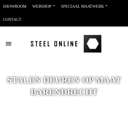
SHOWROOM
WEBSHOP
SPECIAAL MAATWERK
CONTACT
STALEN DEUREN OP MAAT
BARENDRECHT