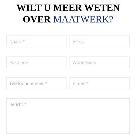
WILT U MEER WETEN
OVER
MAATWERK?