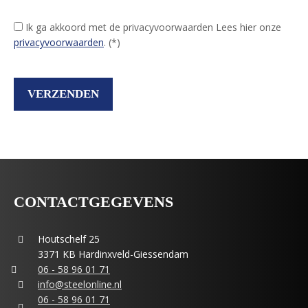
Ik ga akkoord met de privacyvoorwaarden
Lees hier onze
privacyvoorwaarden
. (*)
CONTACTGEGEVENS
Houtschelf 25
3371 KB Hardinxveld-Giessendam
06 - 58 96 01 71
info@steelonline.nl
06 - 58 96 01 71