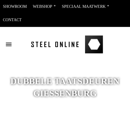
SHOWROOM
WEBSHOP
SPECIAAL MAATWERK
CONTACT
DUBBELE TAATSDEUREN
GIESSENBURG