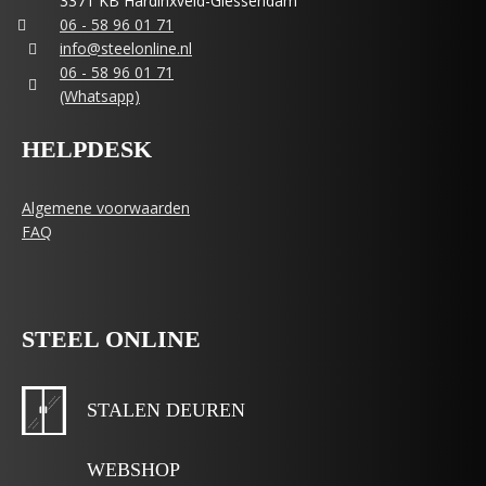
3371 KB Hardinxveld-Giessendam
06 - 58 96 01 71
info@steelonline.nl
06 - 58 96 01 71
(Whatsapp)
HELPDESK
Algemene voorwaarden
FAQ
STEEL ONLINE
STALEN DEUREN
WEBSHOP