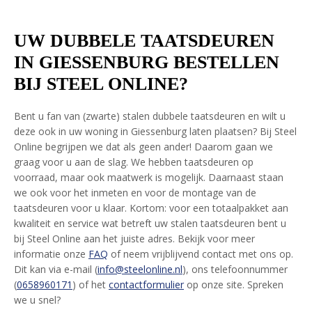
UW DUBBELE TAATSDEUREN
IN GIESSENBURG BESTELLEN
BIJ STEEL ONLINE?
Bent u fan van (zwarte) stalen dubbele taatsdeuren en wilt u
deze ook in uw woning in Giessenburg laten plaatsen? Bij Steel
Online begrijpen we dat als geen ander! Daarom gaan we
graag voor u aan de slag. We hebben taatsdeuren op
voorraad, maar ook maatwerk is mogelijk. Daarnaast staan
we ook voor het inmeten en voor de montage van de
taatsdeuren voor u klaar. Kortom: voor een totaalpakket aan
kwaliteit en service wat betreft uw stalen taatsdeuren bent u
bij Steel Online aan het juiste adres. Bekijk voor meer
informatie onze
FAQ
of neem vrijblijvend contact met ons op.
Dit kan via e-mail (
info@steelonline.nl
), ons telefoonnummer
(
0658960171
) of het
contactformulier
op onze site. Spreken
we u snel?