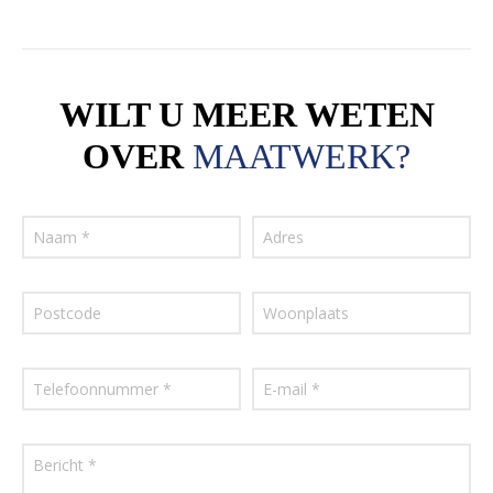
WILT U MEER WETEN
OVER
MAATWERK?