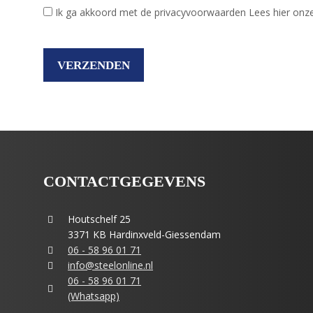
Ik ga akkoord met de privacyvoorwaarden
Lees hier onz
CONTACTGEGEVENS
Houtschelf 25
3371 KB Hardinxveld-Giessendam
06 - 58 96 01 71
info@steelonline.nl
06 - 58 96 01 71
(Whatsapp)