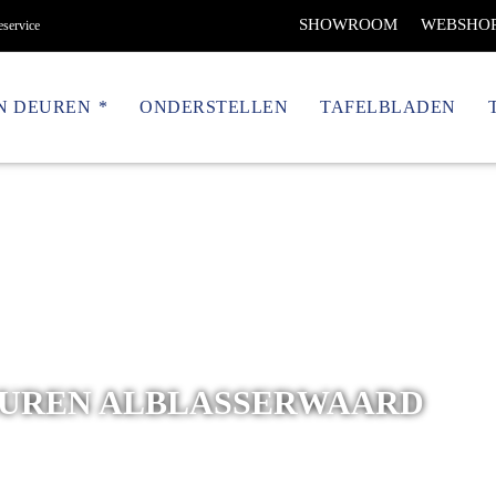
SHOWROOM
WEBSHO
eservice
N DEUREN
ONDERSTELLEN
TAFELBLADEN
EUREN ALBLASSERWAARD