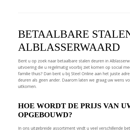
BETAALBARE STALE
ALBLASSERWAARD
Bent u op zoek naar betaalbare stalen deuren in Alblasserw
uitvoering die u regelmatig voorbij ziet komen op social m
familie thuis? Dan bent u bij Steel Online aan het juiste adr
deuren als geen ander. Daarom laten we graag uw wens voor
uitkomen.
HOE WORDT DE PRIJS VAN U
OPGEBOUWD?
In ons uitgebreide assortiment vindt u veel verschillende b