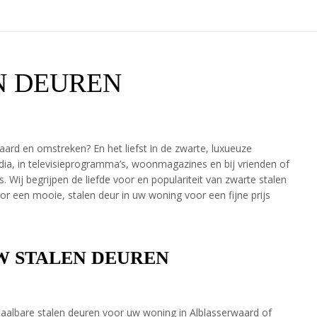
N DEUREN
aard en omstreken? En het liefst in de zwarte, luxueuze
edia, in televisieprogramma’s, woonmagazines en bij vrienden of
es. Wij begrijpen de liefde voor en populariteit van zwarte stalen
 een mooie, stalen deur in uw woning voor een fijne prijs
W STALEN DEUREN
etaalbare stalen deuren voor uw woning in Alblasserwaard of