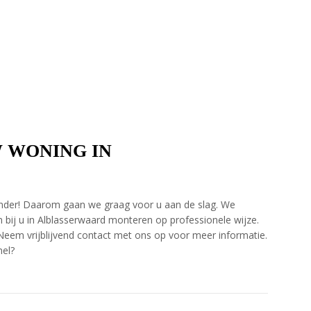
W WONING IN
n ander! Daarom gaan we graag voor u aan de slag. We
bij u in Alblasserwaard monteren op professionele wijze.
. Neem vrijblijvend contact met ons op voor meer informatie.
nel?