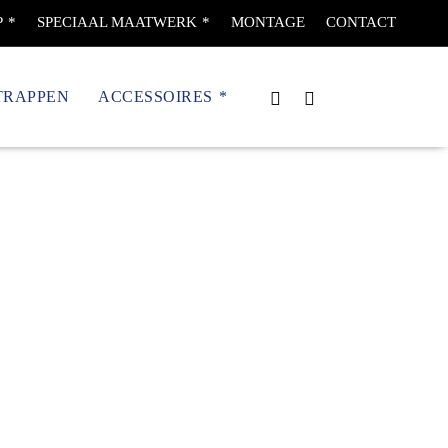
P
SPECIAAL MAATWERK
MONTAGE
CONTACT
TRAPPEN
ACCESSOIRES