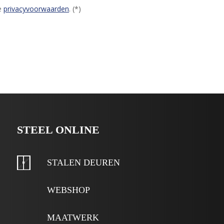
e
privacyvoorwaarden
. (*)
STEEL ONLINE
STALEN DEUREN
WEBSHOP
MAATWERK