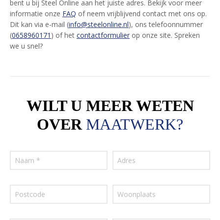
bent u bij Steel Online aan het juiste adres. Bekijk voor meer
informatie onze
FAQ
of neem vrijblijvend contact met ons op.
Dit kan via e-mail (
info@steelonline.nl
), ons telefoonnummer
(
0658960171
) of het
contactformulier
op onze site. Spreken
we u snel?
WILT U MEER WETEN
OVER
MAATWERK?