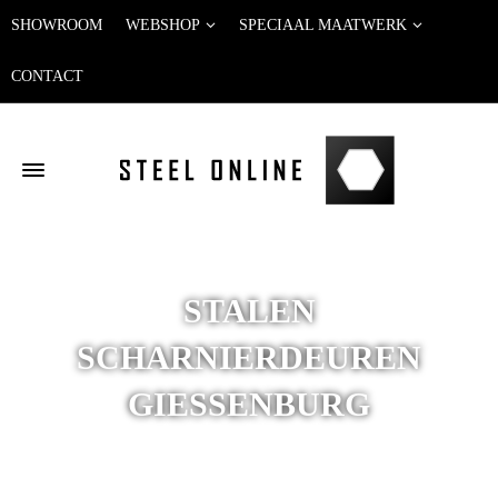
SHOWROOM
WEBSHOP
SPECIAAL MAATWERK
CONTACT
STALEN
SCHARNIERDEUREN
GIESSENBURG