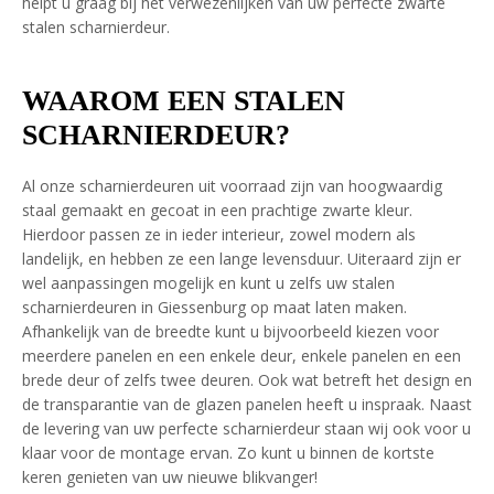
helpt u graag bij het verwezenlijken van uw perfecte zwarte
stalen scharnierdeur.
WAAROM EEN STALEN
SCHARNIERDEUR?
Al onze scharnierdeuren uit voorraad zijn van hoogwaardig
staal gemaakt en gecoat in een prachtige zwarte kleur.
Hierdoor passen ze in ieder interieur, zowel modern als
landelijk, en hebben ze een lange levensduur. Uiteraard zijn er
wel aanpassingen mogelijk en kunt u zelfs uw stalen
scharnierdeuren in Giessenburg op maat laten maken.
Afhankelijk van de breedte kunt u bijvoorbeeld kiezen voor
meerdere panelen en een enkele deur, enkele panelen en een
brede deur of zelfs twee deuren. Ook wat betreft het design en
de transparantie van de glazen panelen heeft u inspraak. Naast
de levering van uw perfecte scharnierdeur staan wij ook voor u
klaar voor de montage ervan. Zo kunt u binnen de kortste
keren genieten van uw nieuwe blikvanger!