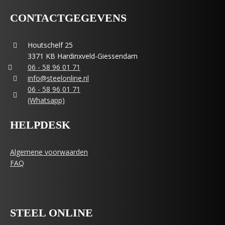
CONTACTGEGEVENS
Houtschelf 25
3371 KB Hardinxveld-Giessendam
06 - 58 96 01 71
info@steelonline.nl
06 - 58 96 01 71
(Whatsapp)
HELPDESK
Algemene voorwaarden
FAQ
STEEL ONLINE